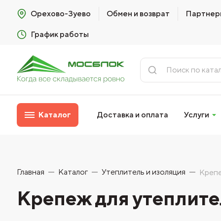
Орехово-Зуево
Обмен и возврат
Партнер
График работы
Каталог
Доставка и оплата
Услуги
Главная
Каталог
Утеплитель и изоляция
Крепе
Крепеж для утеплите