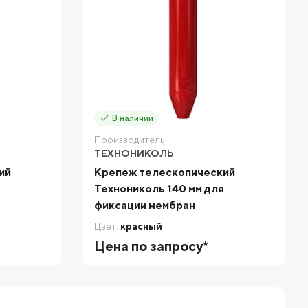
В наличии
Производитель:
ТЕХНОНИКОЛЬ
ий
Крепеж телескопический
Технониколь 140 мм для
фиксации мембран
Цвет:
красный
Цена по запросу*