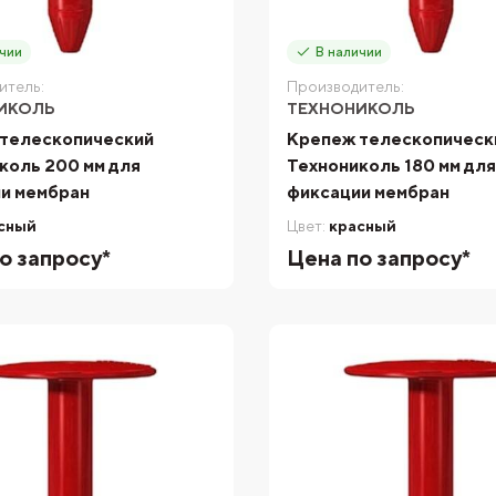
чии
В наличии
итель:
Производитель:
ИКОЛЬ
ТЕХНОНИКОЛЬ
телескопический
Крепеж телескопическ
коль 200 мм для
Технониколь 180 мм дл
и мембран
фиксации мембран
сный
Цвет:
красный
о запросу*
Цена по запросу*