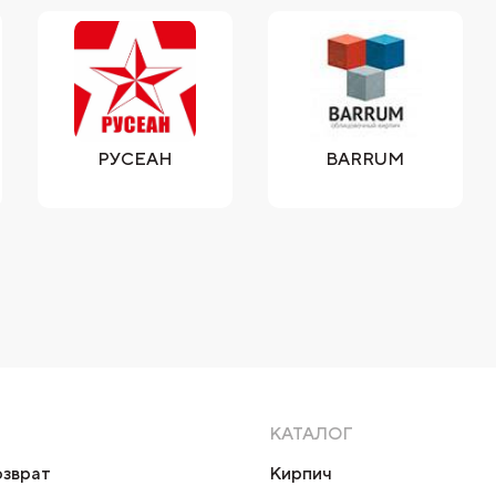
РУСЕАН
BARRUM
КАТАЛОГ
озврат
Кирпич