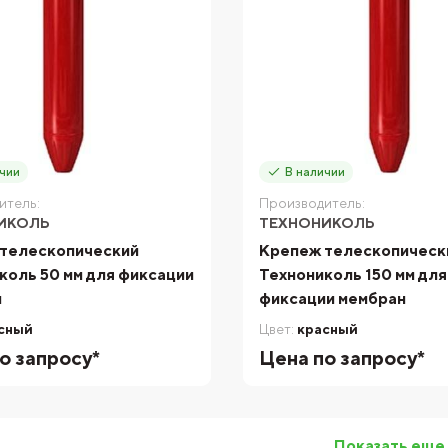
чии
В наличии
итель:
Производитель:
ИКОЛЬ
ТЕХНОНИКОЛЬ
телескопический
Крепеж телескопическ
коль 50 мм для фиксации
Технониколь 150 мм для
н
фиксации мембран
сный
Цвет:
красный
о запросу*
Цена по запросу*
Показать еще