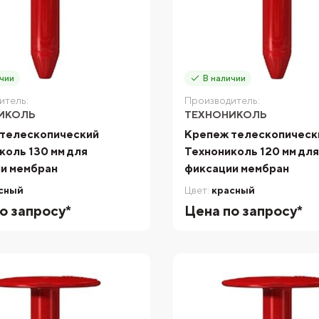
чии
В наличии
итель:
Производитель:
ИКОЛЬ
ТЕХНОНИКОЛЬ
телескопический
Крепеж телескопическ
коль 130 мм для
Технониколь 120 мм дл
и мембран
фиксации мембран
сный
Цвет:
красный
о запросу*
Цена по запросу*