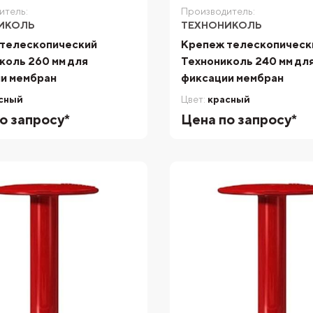
итель:
Производитель:
ИКОЛЬ
ТЕХНОНИКОЛЬ
телескопический
Крепеж телескопическ
коль 260 мм для
Технониколь 240 мм дл
и мембран
фиксации мембран
сный
Цвет:
красный
о запросу*
Цена по запросу*