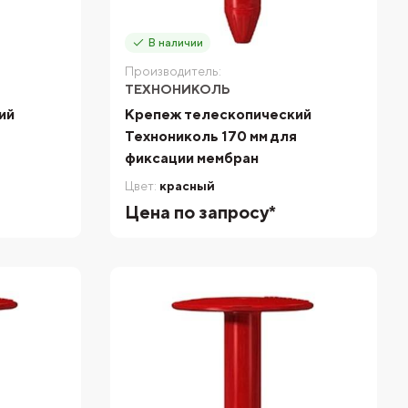
В наличии
Производитель:
ТЕХНОНИКОЛЬ
ий
Крепеж телескопический
я
Технониколь 170 мм для
фиксации мембран
Цвет:
красный
Цена по запросу*