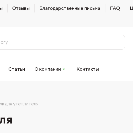
ы
Отзывы
Благодарственные письма
FAQ
Ш
Статьи
О компании
Контакты
ж для утеплителя
ля