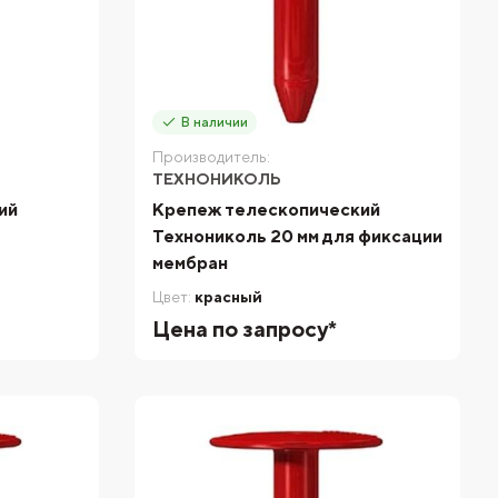
В наличии
Производитель:
ТЕХНОНИКОЛЬ
ий
Крепеж телескопический
я
Технониколь 20 мм для фиксации
мембран
Цвет:
красный
Цена по запросу*