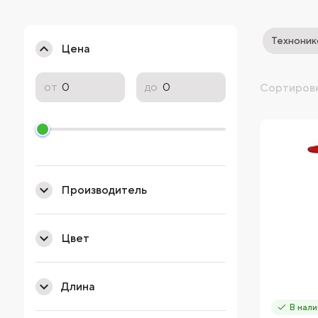
Техноник
Цена
от
до
Сортировк
Производитель
Цвет
Длина
В нали