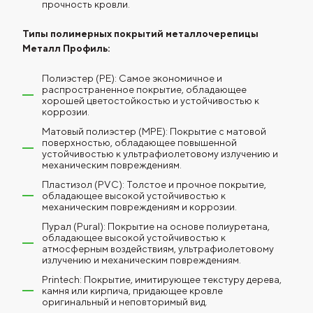
прочность кровли.
Типы полимерных покрытий металлочерепицы
Металл Профиль:
Полиэстер (PE): Самое экономичное и
распространенное покрытие, обладающее
хорошей цветостойкостью и устойчивостью к
коррозии.
Матовый полиэстер (MPE): Покрытие с матовой
поверхностью, обладающее повышенной
устойчивостью к ультрафиолетовому излучению и
механическим повреждениям.
Пластизол (PVC): Толстое и прочное покрытие,
обладающее высокой устойчивостью к
механическим повреждениям и коррозии.
Пурал (Pural): Покрытие на основе полиуретана,
обладающее высокой устойчивостью к
атмосферным воздействиям, ультрафиолетовому
излучению и механическим повреждениям.
Printech: Покрытие, имитирующее текстуру дерева,
камня или кирпича, придающее кровле
оригинальный и неповторимый вид.