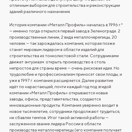
отличным выбором для строительства и реконструкции
зданий различного назначения.
История компании «Металл Профиль» началась в 1996 г.*
— именно тогда открылся первый завод в Зеленограде. 2
производственные линии, 2 вида металлочерепицы, 20
человек — так зарождалась компания, которая позже
станет мировым лидером в области изделий для
строительства из тонколистовой стали. Сотрудниками
движет энтузиазм: открыть производство в столь
непростое для страны время — очень рисковая идея. Но
трудолюбие и профессионализм приносят свои плоды, и
уже в 1997 г. компания расширяется. Далее развитие
идёт по нарастающей, почти каждый год под эгидой
компании «Металл Профиль» открываются новые
заводы, офисы, представительства, создаются
инновационные продукты. Компания уверенно входит в
новое тысячелетие, сотрудники продолжают трудиться,
не сбавляя темпов. Итог такой активной работы —
заслуженное звание лидера России в области
производства металлочерепицы (его компания получает