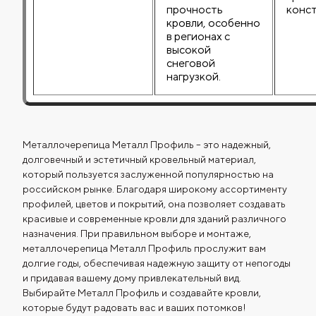
прочность
конст
кровли, особенно
в регионах с
высокой
снеговой
нагрузкой.
Металлочерепица Металл Профиль – это надежный,
долговечный и эстетичный кровельный материал,
который пользуется заслуженной популярностью на
российском рынке. Благодаря широкому ассортименту
профилей, цветов и покрытий, она позволяет создавать
красивые и современные кровли для зданий различного
назначения. При правильном выборе и монтаже,
металлочерепица Металл Профиль прослужит вам
долгие годы, обеспечивая надежную защиту от непогоды
и придавая вашему дому привлекательный вид.
Выбирайте Металл Профиль и создавайте кровли,
которые будут радовать вас и ваших потомков!