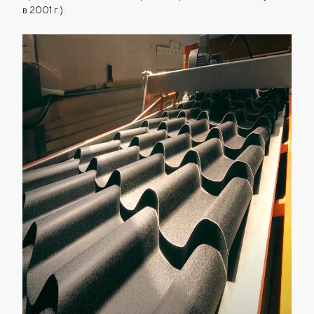
в 2001 г.).