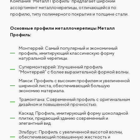
Компания “Металл Профиль” предлагает широкий
ассортимент металлочерепицы, отличающейся по
профилю, типу полимерного покрытия и толщине стали.
Основные профили металлочерепицы Металл
Профиль:
Монтеррей: Самый популярный и экономичный
профиль, имитирующий классическую форму
натуральной черепицы.
Супермонтеррей: Улучшенный профиль
“Монтеррей” с более выразительной формой волны.
Макси: Профиль с высоким профилем и увеличенной
шириной листа, обеспечивающий большую
экономию материала.
Трамонтана: Современный профиль с оригинальным
дизайном и повышенной прочностью.
Каскад: Профиль, имитирующий форму шоколадной
плитки, придающий зданию современный и
элегантный вид.
Эльбрус: Профиль с увеличенной высотой волны,
обеспечивающий повышенную жесткость и