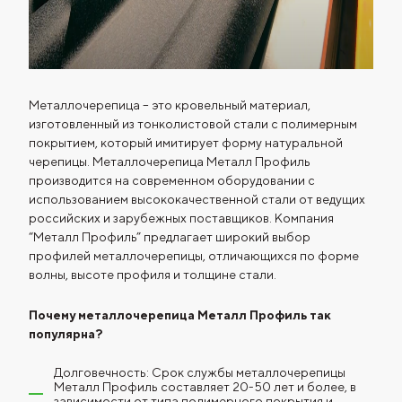
Металлочерепица – это кровельный материал,
изготовленный из тонколистовой стали с полимерным
покрытием, который имитирует форму натуральной
черепицы. Металлочерепица Металл Профиль
производится на современном оборудовании с
использованием высококачественной стали от ведущих
российских и зарубежных поставщиков. Компания
“Металл Профиль” предлагает широкий выбор
профилей металлочерепицы, отличающихся по форме
волны, высоте профиля и толщине стали.
Почему металлочерепица Металл Профиль так
популярна?
Долговечность: Срок службы металлочерепицы
Металл Профиль составляет 20-50 лет и более, в
зависимости от типа полимерного покрытия и