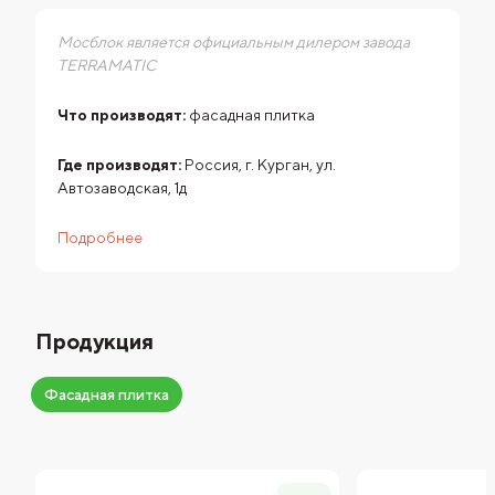
Мосблок является официальным дилером завода
TERRAMATIC
Что производят:
фасадная плитка
Где производят:
Россия, г. Курган, ул.
Автозаводская, 1д
Подробнее
Продукция
Фасадная плитка