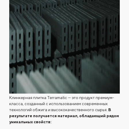
Клинкерная плитка Terramatic — это продукт премиум-
класса, созданный с использованием современных
технологий обжига и высококачественного сырья.
В
результате получается материал, обладающий рядом
уникальных свойств: