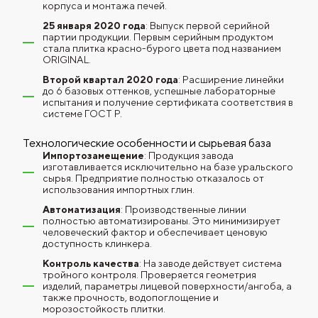
корпуса и монтажа печей.
25 января 2020 года
: Выпуск первой серийной
партии продукции. Первым серийным продуктом
стала плитка красно-бурого цвета под названием
ORIGINAL.
Второй квартал 2020 года
: Расширение линейки
до 6 базовых оттенков, успешные лабораторные
испытания и получение сертификата соответствия в
системе ГОСТ Р.
Технологические особенности и сырьевая база
Импортозамещение
: Продукция завода
изготавливается исключительно на базе уральского
сырья. Предприятие полностью отказалось от
использования импортных глин.
Автоматизация
: Производственные линии
полностью автоматизированы. Это минимизирует
человеческий фактор и обеспечивает ценовую
доступность клинкера.
Контроль качества
: На заводе действует система
тройного контроля. Проверяется геометрия
изделий, параметры лицевой поверхности/ангоба, а
также прочность, водопоглощение и
морозостойкость плитки.