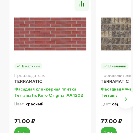
В наличии
В наличии
Производитель:
Производитель:
TERRAMATIC
TERRAMATIC
Фасадная клинкерная плитка
Фасадная клин
Terramatic Koro Original AA 1202
Terramatic Moo
Цвет:
красный
Цвет:
серый
71.00 ₽
77.00 ₽
1 шт.
1 шт.