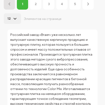
2
3
4
5
1
12
Элементов на странице
Российский завод «Braer» уже несколько лет
выпускает качественную кирпичную продукцию и
тротуарную плитку, которая пользуется большим
спросом и имеет массу положительных отзывов от
профессионалов.
Производится тротуарная плитка
этого завода методом сухого вибропрессования,
обеспечивающего высокую прочность и
долговечность изделий. Еще одна особенность
производства заключается в равномерном
распределении красящих пигментов в бетонной
массе, позволяющим получать разнообразные
оттенки по технологии Color Mix. Изготавливается
тротуарная плитка на немецком оборудовании,
гарантирующем точное соблюдение геометрии,
высокие технические свойства и строгий контроль