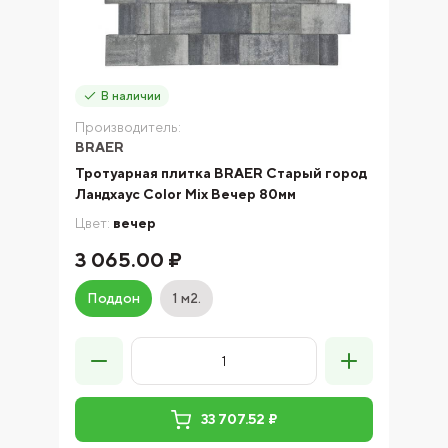
В наличии
Производитель:
BRAER
Тротуарная плитка BRAER Старый город
Ландхаус Color Mix Вечер 80мм
Цвет:
вечер
3 065.00 ₽
Поддон
1 м2.
33 707.52 ₽