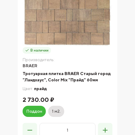
В наличии
Производитель:
BRAER
Тротуарная плитка BRAER Старый город
"Ландхаус", Color Mix "Прайд" 60мм
Цвет:
прайд
2 730.00 ₽
Поддон
1 м2.