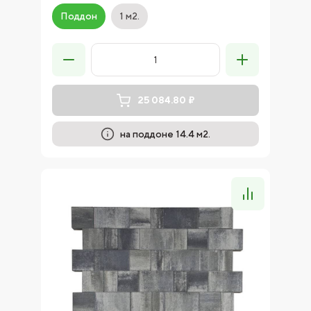
Поддон
1 м2.
25 084.80 ₽
на поддоне 14.4 м2.