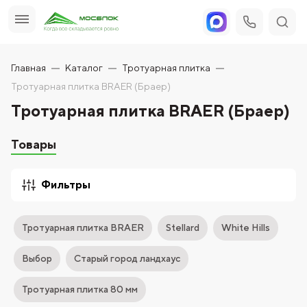
Главная
Каталог
Тротуарная плитка
Тротуарная плитка BRAER (Браер)
Тротуарная плитка BRAER (Браер)
Товары
Фильтры
Тротуарная плитка BRAER
Stellard
White Hills
Выбор
Старый город ландхаус
Тротуарная плитка 80 мм