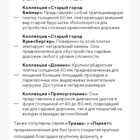
Коллекция «Старый город
Веймар»:
Представляет собой трапециевидную
плитку толщиной 60 мм, повторяющую внешний
вид старой брусчатки. Используется для
устройства сложных криволинейных дорожек.
Коллекция «Старый город
Вунесбергер»:
Поверхность этой плитки
имитирует натуральный камень. Она
предназначена для обустройства садовых
дорожек любого уровня сложности.
Коллекция «Домино»:
Крупногабаритная
плитка толщиной 60 мм, предназначенная для
мощения больших площадей, проездов и
парковочных зон, выдерживая значительные
нагрузки. Доступна в четырех размерах.
Коллекция «Прямоугольник»:
Она
представлена в широком диапазоне цветов и
форм (толщиной от 40 до 80 мм), подходящей
как для садовых дорожек, так и для покрытий на
въездах и выездах автомобилей.
Также популярны серии
«Триада
» и
«Паркет»
,
предназначенные для быстрого покрытия крупных
площадей благодаря крупному формату, а