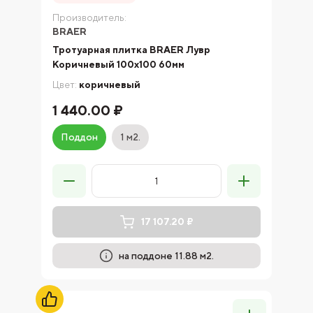
Производитель:
BRAER
Тротуарная плитка BRAER Лувр
Коричневый 100х100 60мм
Цвет:
коричневый
1 440.00 ₽
Поддон
1 м2.
17 107.20 ₽
на поддоне 11.88 м2.