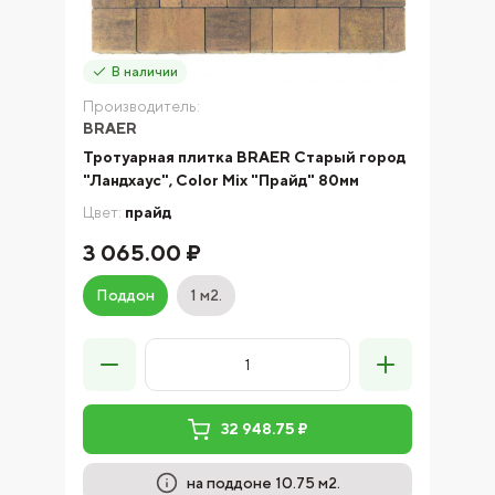
В наличии
Производитель:
BRAER
Тротуарная плитка BRAER Старый город
"Ландхаус", Color Mix "Прайд" 80мм
Цвет:
прайд
3 065.00 ₽
Поддон
1 м2.
32 948.75 ₽
на поддоне 10.75 м2.