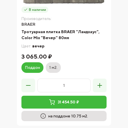
В наличии
Производитель:
BRAER
Тротуарная плитка BRAER "Ландхаус",
Color Mix "Вечер" 80мм
Цвет:
вечер
3 065.00 ₽
Поддон
1 м2.
31 454.50 ₽
на поддоне 10.75 м2.