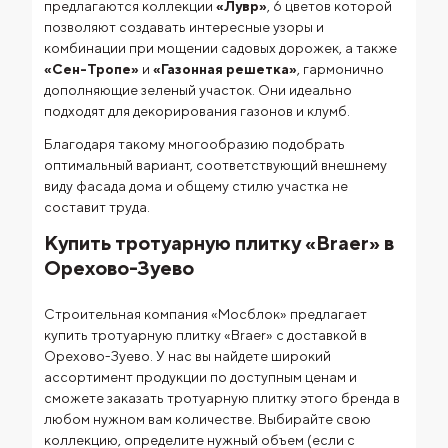
предлагаются коллекции
«Лувр»
, 6 цветов которой
позволяют создавать интересные узоры и
комбинации при мощении садовых дорожек, а также
«Сен-Тропе»
и
«Газонная решетка»
, гармонично
дополняющие зеленый участок. Они идеально
подходят для декорирования газонов и клумб.
Благодаря такому многообразию подобрать
оптимальный вариант, соответствующий внешнему
виду фасада дома и общему стилю участка не
составит труда.
Купить тротуарную плитку «Braer» в
Орехово-Зуево
Строительная компания «Мосблок» предлагает
купить тротуарную плитку «Braer» с доставкой в
Орехово-Зуево. У нас вы найдете широкий
ассортимент продукции по доступным ценам и
сможете заказать тротуарную плитку этого бренда в
любом нужном вам количестве. Выбирайте свою
коллекцию, определите нужный объем (если с