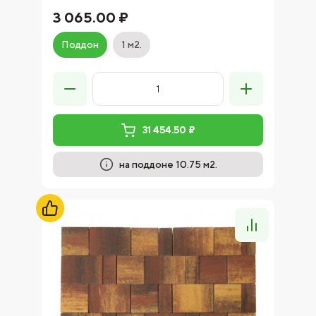
3 065.00 ₽
Поддон
1 м2.
31 454.50 ₽
на поддоне 10.75 м2.