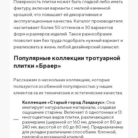
Поверхность плитки может быть гладкой либо иметь
фактуру, включая варианты с мелкой каменной
крошкой, что повышает её декоративные и
эксплуатационные качества.
Каталог производителя
насчитывает более 50 оттенков и 30 вариантов
форм и размеров изделий. Такое разнообразие
позволит вам без труда подобрать нужный вариант и
реализовать в жизнь любой дизайнерский замысел.
Популярные коллекции тротуарной
плитки «Браер»
Расскажем о нескольких коллекциях, которые
пользуются особенной популярностью у наших
клиентов за их технические и эстетические качества.
Коллекция «Старый город Ландхаус»:
Она
имитирует натуральные материалы, создавая
ощущение старины. Включает 6 однотонных и 13
многоцветных видов плитки, различающихся
размерами (шириной от 160 мм, длиной от 80 до
240 мм, высотой от 60 до 80 мм). Предназначены
для укладки различными способами: блочной,
рядовой и мозаичной кладкой.