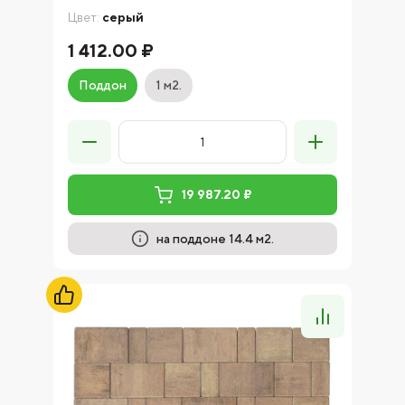
Цвет:
серый
1 412.00 ₽
Поддон
1 м2.
19 987.20 ₽
на поддоне 14.4 м2.