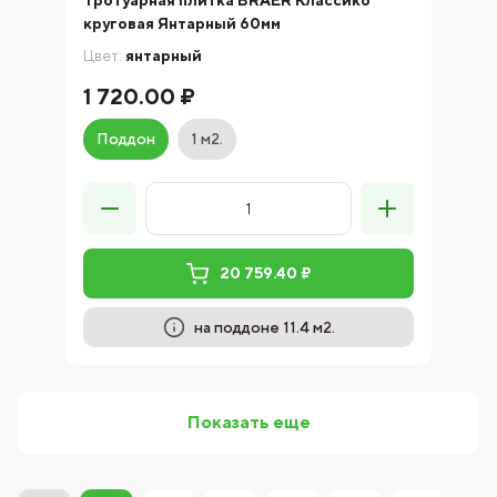
Тротуарная плитка BRAER Классико
круговая Янтарный 60мм
Цвет:
янтарный
1 720.00 ₽
Поддон
1 м2.
20 759.40 ₽
на поддоне 11.4 м2.
Показать еще