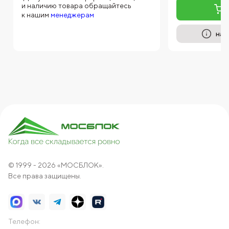
и наличию товара обращайтесь
к нашим
менеджерам
на 
© 1999 - 2026 «МОСБЛОК».
Все права защищены.
Телефон: