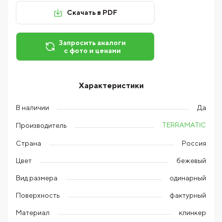
Скачать в PDF
Запросить аналоги
с фото и ценами
Характеристики
В наличии
Да
TERRAMATIC
Производитель
Страна
Россия
Цвет
бежевый
Вид размера
одинарный
Поверхность
фактурный
Материал
клинкер