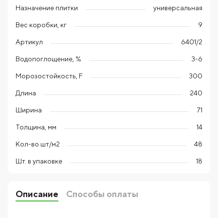
Назначение плитки
универсальная
Вес коробки, кг
9
Артикул
6401/2
Водопоглощение, %
3-6
Морозостойкость, F
300
Длина
240
Ширина
71
Толщина, мм
14
Кол-во шт/м2
48
Шт. в упаковке
18
Описание
Способы оплаты