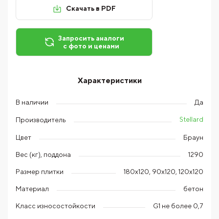
Скачать в PDF
Запросить аналоги
с фото и ценами
Характеристики
В наличии
Да
Stellard
Производитель
Цвет
Браун
Вес (кг), поддона
1290
Размер плитки
180х120, 90х120, 120х120
Материал
бетон
Класс износостойкости
G1 не более 0,7