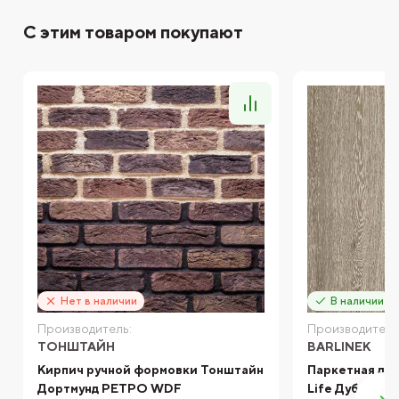
С этим товаром покупают
Нет в наличии
В наличии
Производитель:
Производитель
ТОНШТАЙН
BARLINEK
Кирпич ручной формовки Тонштайн
Паркетная дос
Дортмунд РЕТРО WDF
Life Дуб Tart