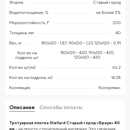
Форма
Старый город
Водопоглощение, %
не более 5%
Морозостойкость, F
200
Толщина, мм
40
Вес, кг
180х120 – 1,87, 90х120 – 1,23, 120х120 – 0,91
180х120 – 420, 90х120 – 420,
Кол-во на
120х120 – 420
поддоне, шт
Кол-во шт/м2
66.2
Кол-во на поддоне, м2
14.28
Коллекция
Колормикс
Описание
Способы оплаты
Тротуарная плитка Stellard Старый город «Браун» 40
мм
– не просто строительный материал. Это гармония