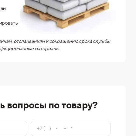
или
я
зировать
щинам, отслаиваниям и сокращению срока службы
тифицированные материалы.
ь вопросы по товару?