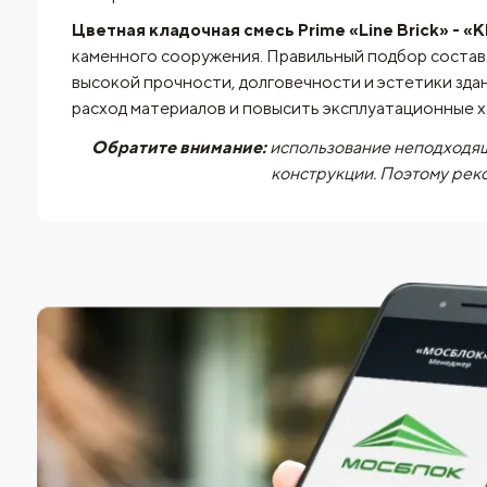
Цветная кладочная смесь Prime «Line Brick» - «Kl
каменного сооружения. Правильный подбор состав
высокой прочности, долговечности и эстетики зд
расход материалов и повысить эксплуатационные 
Обратите внимание:
использование неподходящ
конструкции. Поэтому рек