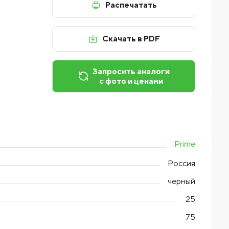
Распечатать
Скачать в PDF
Запросить аналоги
с фото и ценами
Prime
Россия
черный
25
75