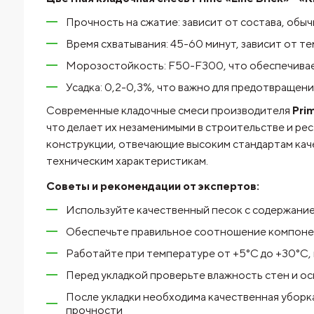
Прочность на сжатие: зависит от состава, обычн
Время схватывания: 45-60 минут, зависит от т
Морозостойкость: F50-F300, что обеспечивае
Усадка: 0,2-0,3%, что важно для предотвращен
Современные кладочные смеси производителя
Pri
что делает их незаменимыми в строительстве и ре
конструкции, отвечающие высоким стандартам каче
техническим характеристикам.
Советы и рекомендации от экспертов:
Используйте качественный песок с содержание
Обеспечьте правильное соотношение компоне
Работайте при температуре от +5°C до +30°C, 
Перед укладкой проверьте влажность стен и о
После укладки необходима качественная уборк
прочности