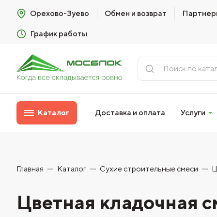
Орехово-Зуево
Обмен и возврат
Партнер
График работы
Каталог
Доставка и оплата
Услуги
Главная
Каталог
Сухие строительные смеси
Ц
Цветная кладочная сме