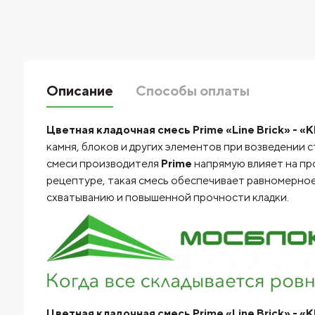
Описание
Способы оплаты
Цветная кладочная смесь Prime «Line Brick» - «Kl
камня, блоков и других элементов при возведении 
смеси производителя
Prime
напрямую влияет на пр
рецептуре, такая смесь обеспечивает равномерное
схватыванию и повышенной прочности кладки.
Цветная кладочная смесь Prime «Line Brick» - «K