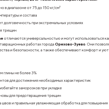
о в диапазоне от 75 до 150 кг/см²
емпературы и состава
т долговечность при экстремальных условиях
ия трещин
me
отличаются универсальностью и могут использоваться как
ставрационных работах города
Орехово-Зуево
. Они позвол
ства и безопасности, а также обеспечивают комфорт и уют
м глины не более 3%
нтов для достижения необходимых характеристик
избегайте заморозков при укладке
сновы для предотвращения трещин
а швов и правильная увлажняющая обработка для повышения