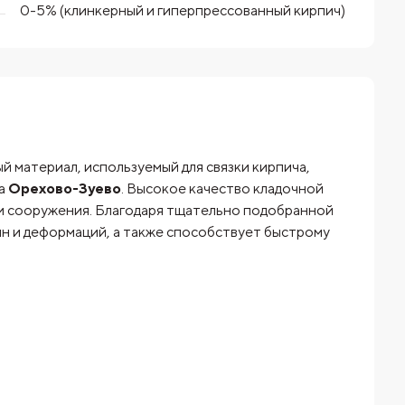
0-5% (клинкерный и гиперпрессованный кирпич)
 материал, используемый для связки кирпича,
да
Орехово-Зуево
. Высокое качество кладочной
и сооружения. Благодаря тщательно подобранной
н и деформаций, а также способствует быстрому