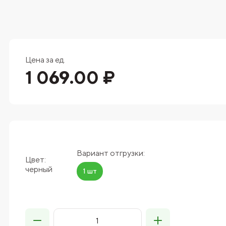
Цена за ед.
1 069.00 ₽
Вариант отгрузки:
Цвет:
черный
1 шт