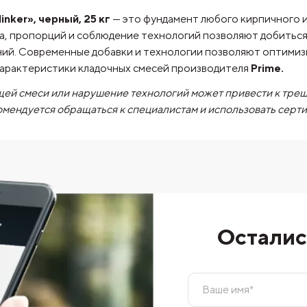
inker», черный, 25 кг
— это фундамент любого кирпичного 
а, пропорций и соблюдение технологий позволяют добитьс
аний. Современные добавки и технологии позволяют оптими
характеристики кладочных смесей производителя
Prime.
ей смеси или нарушение технологий может привести к тре
омендуется обращаться к специалистам и использовать сер
Осталис