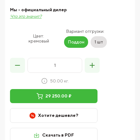
Мы - официальный дилер
Что это значит?
Вариант отгрузки:
Цвет:
кремовый
Поддон
1 шт
50.00 кг.
29 250.00 ₽
Хотите дешевле?
Скачать в PDF