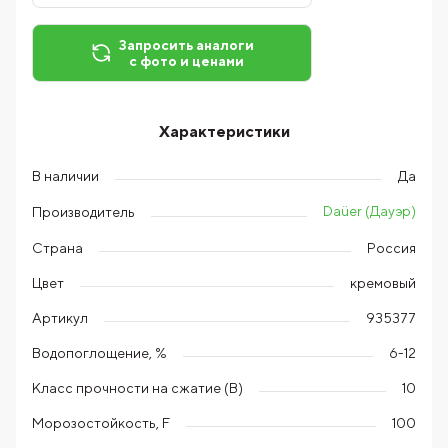
Запросить аналоги
с фото и ценами
Характеристики
В наличии
Да
Daüer (Дауэр)
Производитель
Страна
Россия
Цвет
кремовый
Артикул
935377
Водопоглощение, %
6-12
Класс прочности на сжатие (В)
10
Морозостойкость, F
100