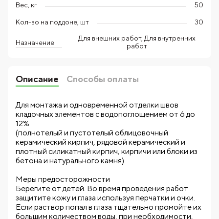
Вес, кг
50
Кол-во на поддоне, шт
30
Для внешних работ, Для внутренних
Назначение
работ
Описание
Способы оплаты
Для монтажа и одновременной отделки швов
кладочных элементов с водопоглощением от 6 до
12%
(полнотелый и пустотелый облицовочный
керамический кирпич, рядовой керамический и
плотный силикатный кирпич, кирпичи или блоки из
бетона и натурального камня).
Меры предосторожности
Берегите от детей. Во время проведения работ
защитите кожу и глаза используя перчатки и очки.
Если раствор попал в глаза тщательно промойте их
большим количеством воды, при необходимости,