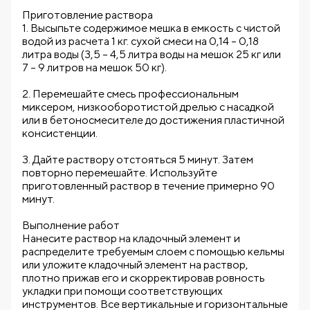
Приготовление раствора
1. Высыпьте содержимое мешка в емкость с чистой
водой из расчета 1 кг. сухой смеси на 0,14 – 0,18
литра воды (3,5 – 4,5 литра воды на мешок 25 кг или
7 – 9 литров на мешок 50 кг).
2. Перемешайте смесь профессиональным
миксером, низкооборотистой дрелью с насадкой
или в бетоносмесителе до достижения пластичной
консистенции.
3. Дайте раствору отстояться 5 минут. Затем
повторно перемешайте. Используйте
приготовленный раствор в течение примерно 90
минут.
Выполнение работ
Нанесите раствор на кладочный элемент и
распределите требуемым слоем с помощью кельмы
или уложите кладочный элемент на раствор,
плотно прижав его и скорректировав ровность
укладки при помощи соответствующих
инструментов. Все вертикальные и горизонтальные