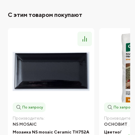
С этим товаром покупают
По запросу
По запросу
Производитель:
Производитель
NS MOSAIC
ОСНОВИТ
Мозаика NS mosaic Ceramic TH752A
Цветной клад