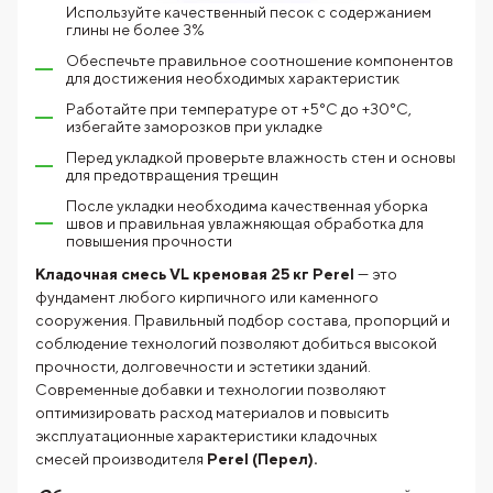
Используйте качественный песок с содержанием
глины не более 3%
Обеспечьте правильное соотношение компонентов
для достижения необходимых характеристик
Работайте при температуре от +5°C до +30°C,
избегайте заморозков при укладке
Перед укладкой проверьте влажность стен и основы
для предотвращения трещин
После укладки необходима качественная уборка
швов и правильная увлажняющая обработка для
повышения прочности
Кладочная смесь VL кремовая 25 кг Perel
— это
фундамент любого кирпичного или каменного
сооружения. Правильный подбор состава, пропорций и
соблюдение технологий позволяют добиться высокой
прочности, долговечности и эстетики зданий.
Современные добавки и технологии позволяют
оптимизировать расход материалов и повысить
эксплуатационные характеристики кладочных
смесей производителя
Perel (Перел).