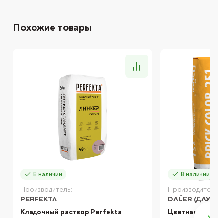
Похожие товары
В наличии
В наличии
Производитель:
Производитель
PERFEKTA
DAÜER (ДАУЭ
Кладочный раствор Perfekta
Цветная кладо