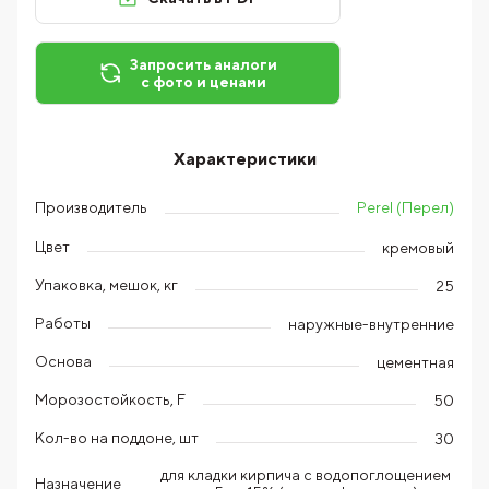
Запросить аналоги
с фото и ценами
Характеристики
Perel (Перел)
Производитель
Цвет
кремовый
Упаковка, мешок, кг
25
Работы
наружные-внутренние
Основа
цементная
Морозостойкость, F
50
Кол-во на поддоне, шт
30
для кладки кирпича с водопоглощением
Назначение