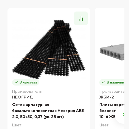
В наличии
В наличии
Производитель:
Производитель
НЕОГРИД
ЖБИ-2
Сетка арматурная
Плиты перек
базальтокомпозитная Неогрид АБК
безопалубочн
2,0, 50х50, 0,37 (уп. 25 шт)
10-6 ЖБИ-2
Цвет:
Цвет: