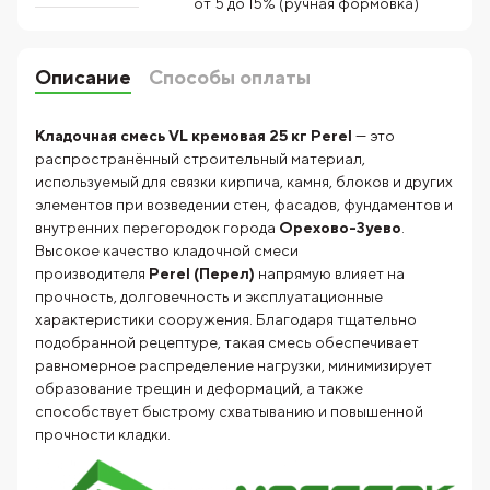
от 5 до 15% (ручная формовка)
Описание
Способы оплаты
Кладочная смесь VL кремовая 25 кг Perel
— это
распространённый строительный материал,
используемый для связки кирпича, камня, блоков и других
элементов при возведении стен, фасадов, фундаментов и
внутренних перегородок города
Орехово-Зуево
.
Высокое качество кладочной смеси
производителя
Perel (Перел)
напрямую влияет на
прочность, долговечность и эксплуатационные
характеристики сооружения. Благодаря тщательно
подобранной рецептуре, такая смесь обеспечивает
равномерное распределение нагрузки, минимизирует
образование трещин и деформаций, а также
способствует быстрому схватыванию и повышенной
прочности кладки.