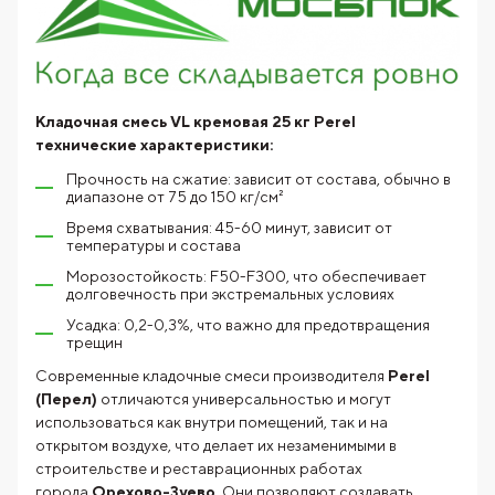
Кладочная смесь VL кремовая 25 кг Perel
технические характеристики:
Прочность на сжатие: зависит от состава, обычно в
диапазоне от 75 до 150 кг/см²
Время схватывания: 45-60 минут, зависит от
температуры и состава
Морозостойкость: F50-F300, что обеспечивает
долговечность при экстремальных условиях
Усадка: 0,2-0,3%, что важно для предотвращения
трещин
Современные кладочные смеси производителя
Perel
(Перел)
отличаются универсальностью и могут
использоваться как внутри помещений, так и на
открытом воздухе, что делает их незаменимыми в
строительстве и реставрационных работах
города
Орехово-Зуево
. Они позволяют создавать