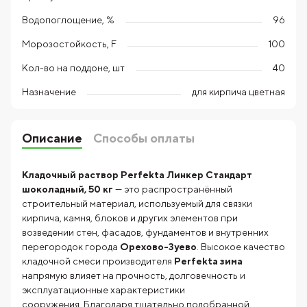
Водопоглощение, %
96
Морозостойкость, F
100
Кол-во на поддоне, шт
40
Назначение
для кирпича цветная
Описание
Способы оплаты
Кладочный раствор Perfekta Линкер Стандарт
шоколадный, 50 кг
— это распространённый
строительный материал, используемый для связки
кирпича, камня, блоков и других элементов при
возведении стен, фасадов, фундаментов и внутренних
перегородок города
Орехово-Зуево
. Высокое качество
кладочной смеси производителя
Perfekta зима
напрямую влияет на прочность, долговечность и
эксплуатационные характеристики
сооружения. Благодаря тщательно подобранной