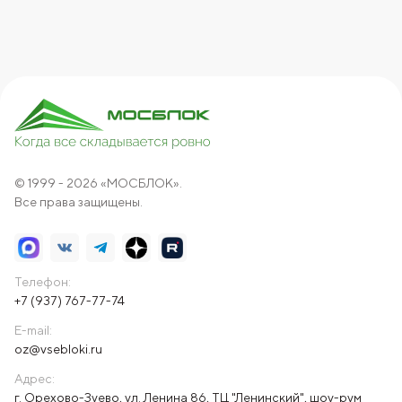
© 1999 - 2026 «МОСБЛОК».
Все права защищены.
Телефон:
+7 (937) 767-77-74
E-mail:
oz@vsebloki.ru
Адрес:
г. Орехово-Зуево, ул. Ленина 86, ТЦ "Ленинский", шоу-рум