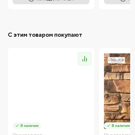
С этим товаром покупают
В наличии
В наличии