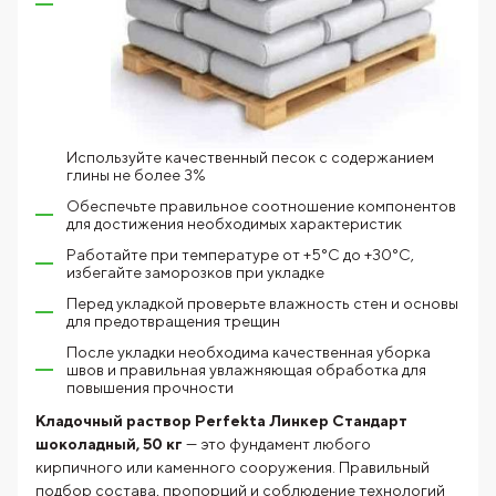
Используйте качественный песок с содержанием
глины не более 3%
Обеспечьте правильное соотношение компонентов
для достижения необходимых характеристик
Работайте при температуре от +5°C до +30°C,
избегайте заморозков при укладке
Перед укладкой проверьте влажность стен и основы
для предотвращения трещин
После укладки необходима качественная уборка
швов и правильная увлажняющая обработка для
повышения прочности
Кладочный раствор Perfekta Линкер Стандарт
шоколадный, 50 кг
— это фундамент любого
кирпичного или каменного сооружения. Правильный
подбор состава, пропорций и соблюдение технологий