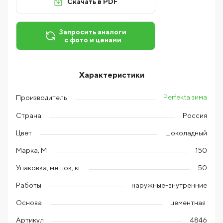
Скачать в PDF
Запросить аналоги
с фото и ценами
Характеристики
Perfekta зима
Производитель
Страна
Россия
Цвет
шоколадный
Марка, М
150
Упаковка, мешок, кг
50
Работы
наружные-внутренние
Основа
цементная
Артикул
4846