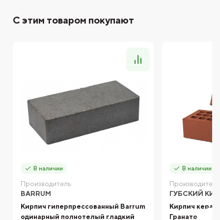
С этим товаром покупают
В наличии
В наличии
Производитель:
Производитель
BARRUM
ГУБСКИЙ КИ
Кирпич гиперпрессованный Barrum
Кирпич керам
одинарный полнотелый гладкий
Гранатовый г