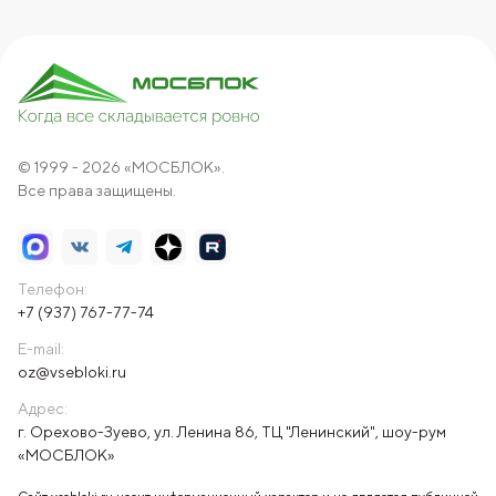
© 1999 - 2026 «МОСБЛОК».
Все права защищены.
Телефон:
+7 (937) 767-77-74
E-mail:
oz@vsebloki.ru
Адрес:
г. Орехово-Зуево, ул. Ленина 86, ТЦ "Ленинский", шоу-рум
«МОСБЛОК»