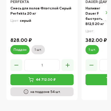
PERFEKTA
DAÜER (ДАУЭ
Смесь для полов Флэтслой Серый
Наливной пол
Perfekta 20 кг
Dauer PLATTE
быстротверде
Цвет:
серый
В12,5 20 кг
Цвет:
828.00 ₽
382.00 ₽
Поддон
1 шт.
1 шт.
44 712.00 ₽
на поддоне 54 шт.