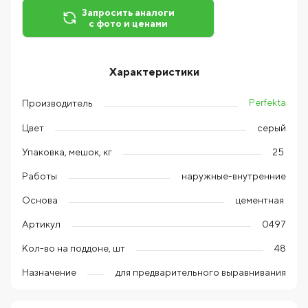
Запросить аналоги
с фото и ценами
Характеристики
Perfekta
Производитель
Цвет
серый
Упаковка, мешок, кг
25
Работы
наружные-внутренние
Основа
цементная
Артикул
0497
Кол-во на поддоне, шт
48
Назначение
для предварительного выравнивания