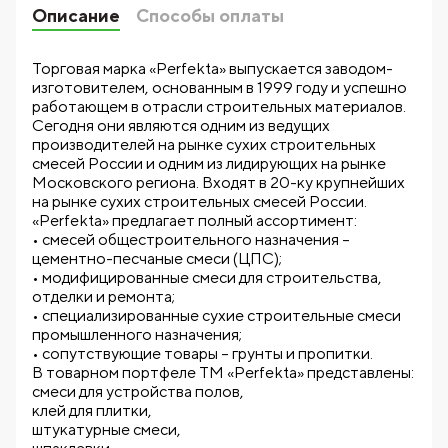
Описание
Способы оплаты
Торговая марка «Perfekta» выпускается заводом-
изготовителем, основанным в 1999 году и успешно
работающем в отрасли строительных материалов.
Сегодня они являются одним из ведущих
производителей на рынке сухих строительных
смесей России и одним из лидирующих на рынке
Московского региона. Входят в 20-ку крупнейших
на рынке сухих строительных смесей России.
«Perfekta» предлагает полный ассортимент:
• смесей общестроительного назначения –
цементно-песчаные смеси (ЦПС);
• модифицированные смеси для строительства,
отделки и ремонта;
• специализированные сухие строительные смеси
промышленного назначения;
• сопутствующие товары – грунты и пропитки.
В товарном портфеле ТМ «Perfekta» представлены:
смеси для устройства полов,
клей для плитки,
штукатурные смеси,