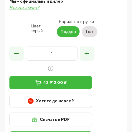
Мы - официальный дилер
Что это значит?
Вариант отгрузки:
Цвет:
серый
Поддон
1 шт
42 912.00 ₽
Хотите дешевле?
Скачать в PDF