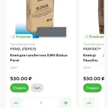
В наличии
В наличии
Производитель:
Производитель
PEREL (ПЕРЕЛ)
PERFEKTA
Клей для газобетона 0340 Blokus
Клей для газо
Perel
Пеноблок, 40 
Цвет:
Цвет:
530.00 ₽
530.00 ₽
Поддон
1 шт.
Поддон