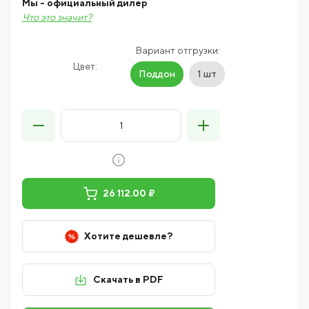
Мы - официальный дилер
Что это значит?
Вариант отгрузки:
Цвет:
Поддон
1 шт
26 112.00 ₽
Хотите дешевле?
Скачать в PDF