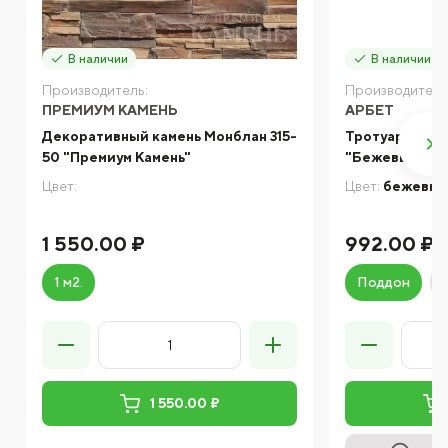
В наличии
В наличии
Производитель:
Производитель
ПРЕМИУМ КАМЕНЬ
АРБЕТ
Декоративный камень Монблан 315-
Тротуарная п
50 "Премиум Камень"
"Бежевый" 45
Цвет:
Цвет:
бежевы
1 550.00 ₽
992.00 ₽
1 м2.
Поддон
1 550.00 ₽