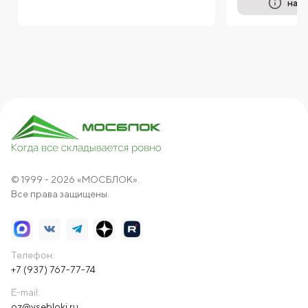
на п
© 1999 - 2026 «МОСБЛОК».
Все права защищены.
Телефон:
+7 (937) 767-77-74
E-mail:
oz@vsebloki.ru