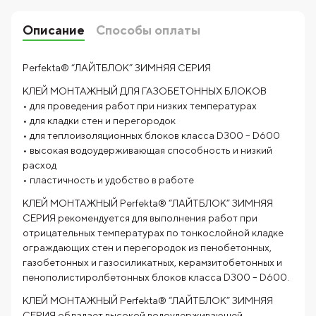
Описание
Способы оплаты
Perfekta® “ЛАЙТБЛОК” ЗИМНЯЯ СЕРИЯ
КЛЕЙ МОНТАЖНЫЙ ДЛЯ ГАЗОБЕТОННЫХ БЛОКОВ
• для проведения работ при низких температурах
• для кладки стен и перегородок
• для теплоизоляционных блоков класса D300 – D600
• высокая водоудерживающая способность и низкий
расход
• пластичность и удобство в работе
КЛЕЙ МОНТАЖНЫЙ Perfekta® “ЛАЙТБЛОК” ЗИМНЯЯ
СЕРИЯ рекомендуется для выполнения работ при
отрицательных температурах по тонкослойной кладке
ограждающих стен и перегородок из пенобетонных,
газобетонных и газосиликатных, керамзитобетонных и
пенополистиролбетонных блоков класса D300 – D600.
КЛЕЙ МОНТАЖНЫЙ Perfekta® “ЛАЙТБЛОК” ЗИМНЯЯ
СЕРИЯ обладает высокой водоудерживающей