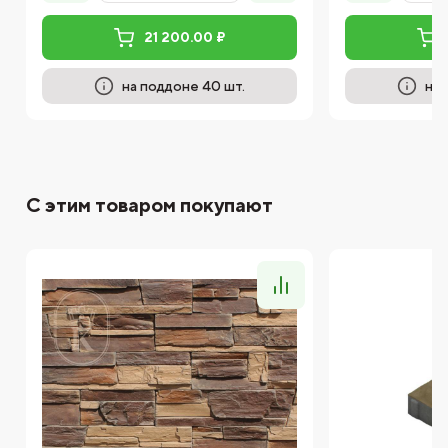
21 200.00 ₽
на поддоне 40 шт.
на 
С этим товаром покупают