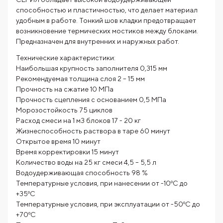
способностью и пластичностью, что делает материал
удобным в работе. Тонкий шов кладки предотвращает
возникновение термических мостиков между блоками.
Предназначен для внутренних и наружных работ.
Технические характеристики:
Наибольшая крупность заполнителя 0,315 мм
Рекомендуемая толщина слоя 2 – 15 мм
Прочность на сжатие 10 МПа
Прочность сцепления с основанием 0,5 МПа
Морозостойкость 75 циклов
Расход смеси на 1 м3 блоков 17 - 20 кг
Жизнеспособность раствора в таре 60 минут
Открытое время 10 минут
Время корректировки 15 минут
Количество воды на 25 кг смеси 4,5 – 5,5 л
Водоудерживающая способность 98 %
Температурные условия, при нанесении от -10ºС до
+35ºС
Температурные условия, при эксплуатации от -50ºС до
+70ºС