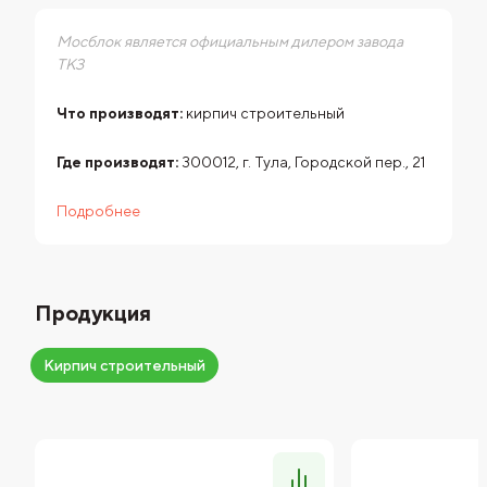
Мосблок является официальным дилером завода
ТКЗ
Что производят:
кирпич строительный
Где производят:
300012, г. Тула, Городской пер., 21
Подробнее
Продукция
Кирпич строительный