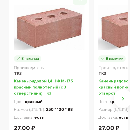
В наличии
В наличии
Производитель:
Производитель:
ТКЗ
ТКЗ
Камень рядовой 1,4 НФ М-175
Камень рядовой
красный полнотелый (с 3
красный полнот
отверстиями) ТКЗ
отверстиями) 
Цвет:
красный
Цвет:
красный
Размер (Д*Ш*В):
250 * 120 * 88
Размер (Д*Ш*В):
Доставка:
есть
Доставка:
есть
27.00 ₽
27.00 ₽