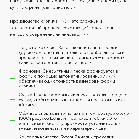
нагрузками, а вот для работы с несущими стенами лучше
купить кирпич тула полнотелый.
Производство кирпича ТКЗ — это сложный и
технологичный процесс, сочетающий традиционные
методы с современными инновациями:
Подготовка сырья: Качественная глина, песок и
другие компоненты тщательно разрабатываются и
проверяются. Важнейшие параметры — влажность,
химический состав и пластичность.
Формовка: Смесь глины и песка формируется в
формы с помощью автоматизированных линий,
обеспечивающих точность размеров и формы
кирпича.
Сушка: После формовки кирпичи проходят процесс
сушки, чтобы снизить влажность и подготовить их к
обжигу.
Обжиг: В специальных печах при температуре около
1000 градусов Цельсия происходит обжиг. Этот
этап придает кирпичу прочность, устойчивость к
внешним воздействиям и характерный цвет.
Контроль качества: Готовый кирпич проходит