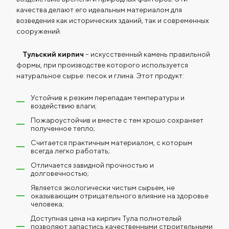
качества делают его идеальным материалом для
возведения как исторических зданий, так и современных
сооружений.
Тульский кирпич
– искусственный камень правильной
формы, при производстве которого используется
натуральное сырье: песок и глина. Этот продукт:
Устойчив к резким перепадам температуры и
воздействию влаги;
Пожароустойчив и вместе с тем хрошо сохраняет
полученное тепло;
Считается практичным материалом, с которым
всегда легко работать;
Отличается завидной прочностью и
долговечностью;
Является экологически чистым сырьем, не
оказывающим отрицательного влияние на здоровье
человека;
Доступная цена на кирпич Тула полнотелый
позволяют запастись качественными строительными