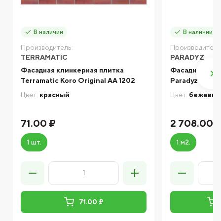
В наличии
В наличии
Производитель:
Производитель
TERRAMATIC
PARADYZ
Фасадная клинкерная плитка
Фасадная кли
Terramatic Koro Original AA 1202
Paradyz VIAN
Цвет:
красный
Цвет:
бежевы
71.00 ₽
2 708.00 
1 шт.
1 м2.
71.00 ₽