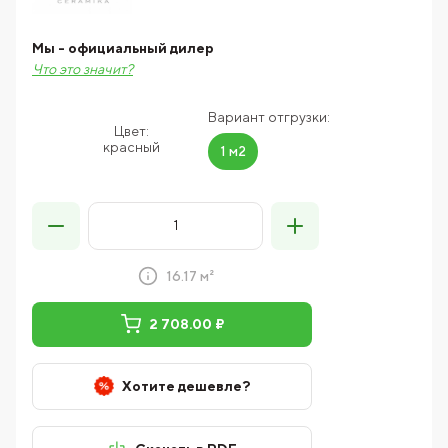
Мы - официальный дилер
Что это значит?
Вариант отгрузки:
Цвет:
красный
1 м2
16.17 м²
2 708.00 ₽
Хотите дешевле?