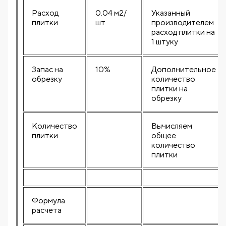
Расход
0.04 м2/
Указанный
плитки
шт
производителем
расход плитки на
1 штуку
Запас на
10%
Дополнительное
обрезку
количество
плитки на
обрезку
Количество
Вычисляем
плитки
общее
количество
плитки
Формула
расчета