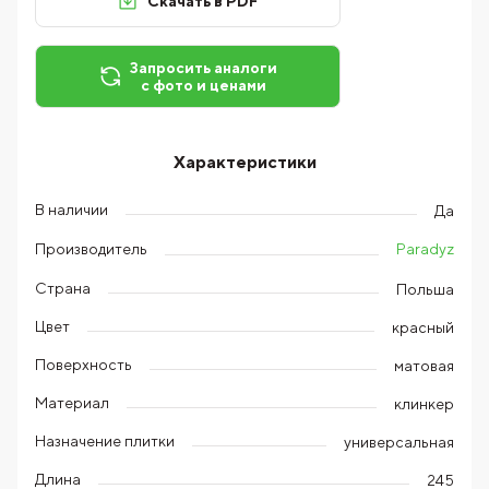
Скачать в PDF
Запросить аналоги
с фото и ценами
Характеристики
В наличии
Да
Paradyz
Производитель
Страна
Польша
Цвет
красный
Поверхность
матовая
Материал
клинкер
Назначение плитки
универсальная
Длина
245