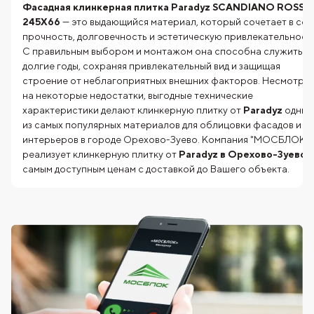
Фасадная клинкерная плитка Paradyz SCANDIANO ROSSO
245X66
— это выдающийся материал, который сочетает в себ
прочность, долговечность и эстетическую привлекательность
С правильным выбором и монтажом она способна служить
долгие годы, сохраняя привлекательный вид и защищая
строение от неблагоприятных внешних факторов. Несмотря
на некоторые недостатки, выгодные технические
характеристики делают клинкерную плитку от
Paradyz
одним
из самых популярных материалов для облицовки фасадов и
интерьеров в городе Орехово-Зуево. Компания "МОСБЛОК"
реализует клинкерную плитку от
Paradyz в Орехово-Зуево
самым доступным ценам с доставкой до Вашего объекта.