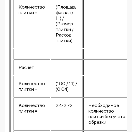
Количество
(Площадь
плитки =
фасада /
1.1) /
(Размер
плитки /
Расход
плитки)
Расчет
Количество
(100 / 1.1) /
плитки =
(0.04)
Количество
2272.72
Необходимое
плитки =
количество
плитки без учета
обрезки