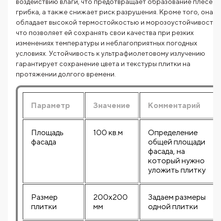
воздействию влаги, что предотвращает образование плесени
грибка, а также снижает риск разрушения. Кроме того, она
обладает высокой термостойкостью и морозоустойчивостью
что позволяет ей сохранять свои качества при резких
изменениях температуры и неблагоприятных погодных
условиях. Устойчивость к ультрафиолетовому излучению
гарантирует сохранение цвета и текстуры плитки на
протяжении долгого времени.
Параметр
Значение
Комментарий
Площадь
100 кв.м
Определение
фасада
общей площади
фасада, на
который нужно
уложить плитку
Размер
200x200
Задаем размеры
плитки
мм
одной плитки