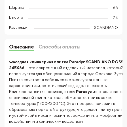
Ширина
66
Высота
7,4
Коллекция
SCANDIANO
Описание
Способы оплаты
Фасадная клинкерная плитка Paradyz SCANDIANO ROSSO
245X66
— это современный отделочный материал, который
используется для облицовки зданий в городе Орехово-Зуево.
Плитка сочетает в себе высокие эксплуатационные
характеристики, эстетический вид и долговечность.
Клинкерная плитка производителя
Paradyz
изготавливается 
специальной глины, которая обжигается при высоких
температурах (1200-1300 °C). Этот процесс приводит к
образованию пористой структуры, что делает плитку прочно
и устойчивой к механическим повреждениям, атмосферным
воздействиям и химическим веществам.