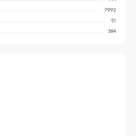
7992
51
384