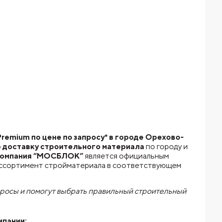
emium по цене по запросу* в городе Орехово-
ю
доставку строительного материала
по городу и
омпания “МОСБЛОК”
является официальным
ассортимент стройматериала в соответствующем
просы и помогут выбрать правильный строительный
мпании: