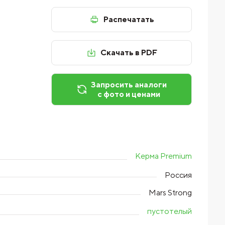
Распечатать
Скачать в PDF
Запросить аналоги
с фото и ценами
Керма Premium
Россия
Mars Strong
пустотелый