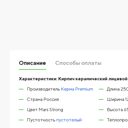
Описание
Способы оплаты
Характеристики:
Кирпич керамический лицевой
Производитель
Керма Premium
Длина 25
Страна Россия
Ширина 1
Цвет Mars Strong
Высота 6
Пустотность
пустотелый
Теплопров