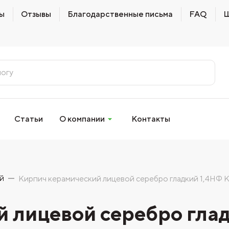
ы
Отзывы
Благодарственные письма
FAQ
Ш
Статьи
О компании
Контакты
й
Кирпич керамический лицевой серебро гладкий 1,4НФ 
 лицевой серебро гла