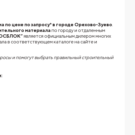
 по цене по запросу* в городе Орехово-Зуево
.
ительного материала
по городу и отдаленным
МОСБЛОК”
является официальным дилером многих
ла в соответствующем каталоге на сайте и
просы и помогут выбрать правильный строительный
и: