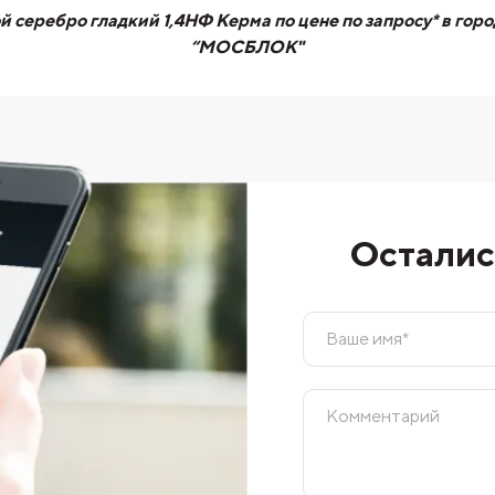
 серебро гладкий 1,4НФ Керма по цене по запросу* в гор
“МОСБЛОК"
Осталис