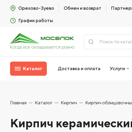
Орехово-Зуево
Обмен и возврат
Партнер
График работы
Каталог
Доставка и оплата
Услуги
Главная
Каталог
Кирпич
Кирпич облицовочны
Кирпич керамический