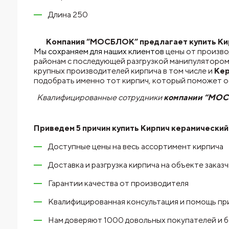
Длина 250
Компания “МОСБЛОК” предлагает купить Кирп
Мы сохраняем для наших клиентов
цены от произво
районам с последующей разгрузкой манипулятором
крупных производителей кирпича в том числе и
Ке
подобрать именно тот кирпич, который поможет 
Квалифицированные сотрудники
компании “МО
Приведем 5 причин купить
Кирпич керамический
Доступные цены на весь ассортимент кирпича
Доставка и разгрузка кирпича на объекте заказ
Гарантии качества от производителя
Квалифицированная консультация и помощь пр
Нам доверяют 1000 довольных покупателей и 