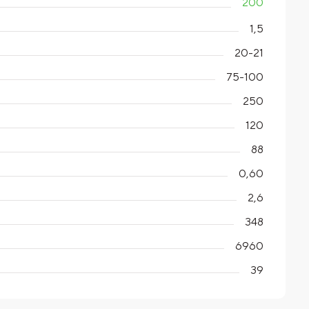
200
1,5
20-21
75-100
250
120
88
0,60
2,6
348
6960
39