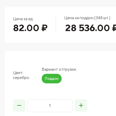
Цена за поддон (348 шт.)
Цена за ед.
82.00 ₽
28 536.00 
Вариант отгрузки:
Цвет:
серебро
Поддон