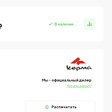
₽
В наличии
Мы - официальный дилер
Что это значит?
Распечатать