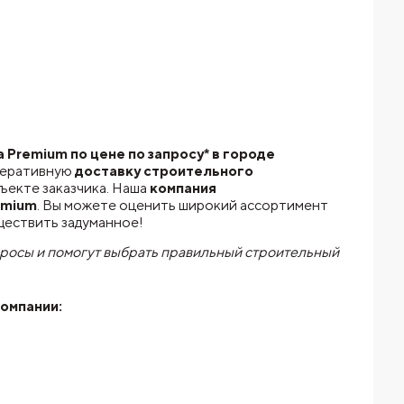
remium по цене по запросу* в городе
перативную
доставку строительного
ъекте заказчика. Наша
компания
emium
. Вы можете оценить широкий ассортимент
ществить задуманное!
просы и помогут выбрать правильный строительный
компании: