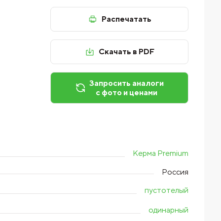
Распечатать
Скачать в PDF
Запросить аналоги
с фото и ценами
Керма Premium
Россия
пустотелый
одинарный