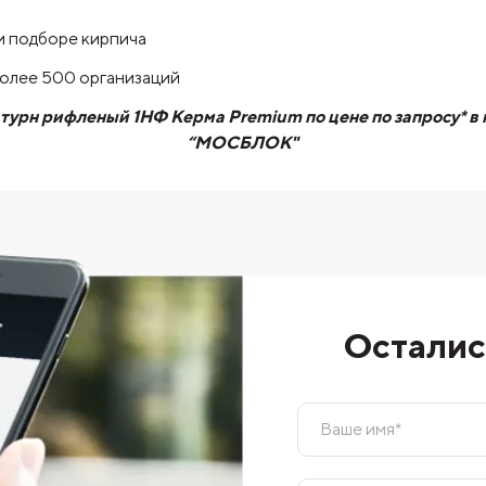
и подборе кирпича
более 500 организаций
урн рифленый 1НФ Керма Premium по цене по запросу* в
“МОСБЛОК"
Осталис