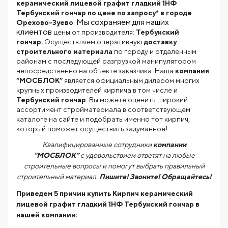
керамический лицевой графит гладкий 1НФ
Тербунский гончар по цене по запросу* в городе
. Мы сохраняем для наших
Орехово-Зуево
клиентов
цены от производителя:
Тербунский
гончар.
Осуществляем оперативную
доставку
строительного материала
по городу и отдаленным
районам с последующей разгрузкой манипулятором
непосредственно на объекте заказчика. Наша
компания
“МОСБЛОК”
является официальным дилером многих
крупных производителей кирпича в том числе и
Тербунский гончар
. Вы можете оценить широкий
ассортимент стройматериала в соответствующем
каталоге на сайте и подобрать именно тот кирпич,
который поможет осуществить задуманное!
Квалифицированные сотрудники
компании
“МОСБЛОК”
с удовольствием ответят на любые
строительные вопросы и помогут выбрать правильный
строительный материал.
Пишите! Звоните! Обращайтесь!
Приведем 5 причин купить
Кирпич керамический
лицевой графит гладкий 1НФ Тербунский гончар
в
нашей компании: