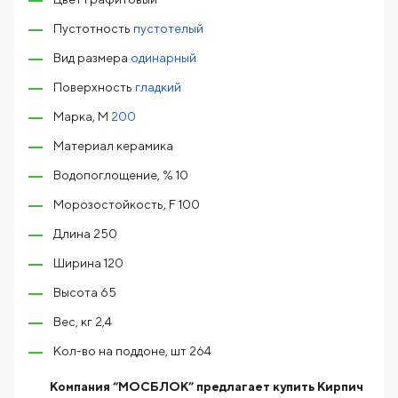
Пустотность
пустотелый
Вид размера
одинарный
Поверхность
гладкий
Марка, М
200
Материал керамика
Водопоглощение, % 10
Морозостойкость, F 100
Длина 250
Ширина 120
Высота 65
Вес, кг 2,4
Кол-во на поддоне, шт 264
Компания “МОСБЛОК” предлагает купить Кирпич