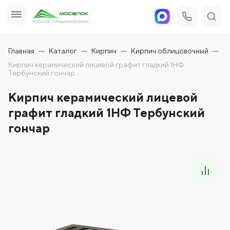
Главная
Каталог
Кирпич
Кирпич облицовочный
Кирпич керамический лицевой графит гладкий 1НФ
Тербунский гончар
Кирпич керамический лицевой
графит гладкий 1НФ Тербунский
гончар