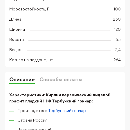
Морозостойкость, F
100
Длина
250
Ширина
120
Высота
65
Вес, кг
2,4
Кол-во на поддоне, шт
264
Описание
Способы оплаты
Характеристики:
Кирпич керамический лицевой
графит гладкий 1НФ Тербунский гончар:
Производитель
Тербунский гончар
Страна Россия
Цвет графитовый