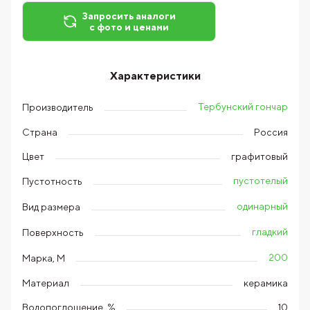
Запросить аналоги
с фото и ценами
Характеристики
Тербунский гончар
Производитель
Страна
Россия
Цвет
графитовый
пустотелый
Пустотность
одинарный
Вид размера
гладкий
Поверхность
200
Марка, М
Материал
керамика
Водопоглощение, %
10