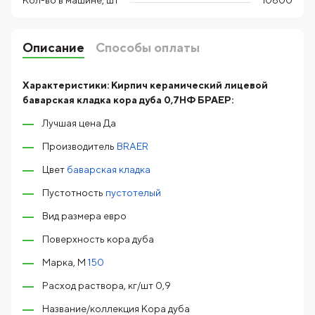
10800
Описание
Способы оплаты
Характеристики:
Кирпич керамический лицевой
баварская кладка кора дуба 0,7НФ БРАЕР:
Лучшая цена Да
Производитель
BRAER
Цвет
баварская кладка
Пустотность
пустотелый
Вид размера евро
Поверхность кора дуба
Марка, М
150
Расход раствора, кг/шт 0,9
Название/коллекция Кора дуба