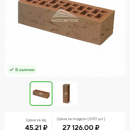
В наличии
Цена за поддон (600 шт.)
Цена за ед.
45.21 ₽
27 126.00 ₽