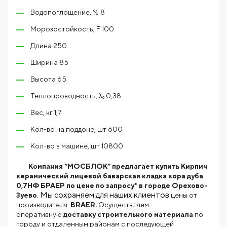
Водопоглощение, % 8
Морозостойкость, F 100
Длина 250
Ширина 85
Высота 65
Теплопроводность, λ₀ 0,38
Вес, кг 1,7
Кол-во на поддоне, шт 600
Кол-во в машине, шт 10800
Компания “МОСБЛОК” предлагает купить Кирпич
керамический лицевой баварская кладка кора дуба
0,7НФ БРАЕР по цене по запросу* в городе Орехово-
. Мы сохраняем для наших клиентов
Зуево
цены от
производителя:
BRAER.
Осуществляем
оперативную
доставку строительного материала
по
городу и отдаленным районам с последующей