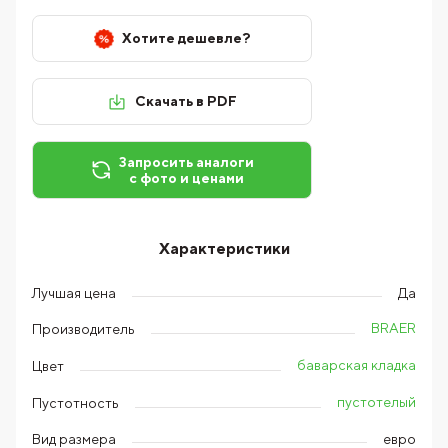
Хотите дешевле?
Скачать в PDF
Запросить аналоги
с фото и ценами
Характеристики
Лучшая цена
Да
BRAER
Производитель
баварская кладка
Цвет
пустотелый
Пустотность
Вид размера
евро