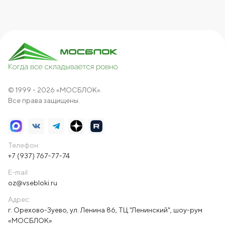
© 1999 - 2026 «МОСБЛОК».
Все права защищены.
Телефон:
+7 (937) 767-77-74
E-mail:
oz@vsebloki.ru
Адрес:
г. Орехово-Зуево, ул. Ленина 86, ТЦ "Ленинский", шоу-рум
«МОСБЛОК»