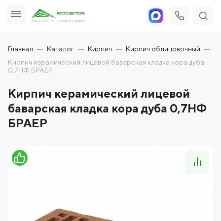
Главная
Каталог
Кирпич
Кирпич облицовочный
Кирпич керамический лицевой баварская кладка кора дуба
0,7НФ БРАЕР
Кирпич керамический лицевой
баварская кладка кора дуба 0,7НФ
БРАЕР