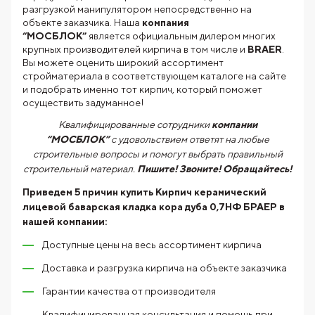
разгрузкой манипулятором непосредственно на
объекте заказчика. Наша
компания
“МОСБЛОК”
является официальным дилером многих
крупных производителей кирпича в том числе и
BRAER
.
Вы можете оценить широкий ассортимент
стройматериала в соответствующем каталоге на сайте
и подобрать именно тот кирпич, который поможет
осуществить задуманное!
Квалифицированные сотрудники
компании
“МОСБЛОК”
с удовольствием ответят на любые
строительные вопросы и помогут выбрать правильный
строительный материал.
Пишите! Звоните! Обращайтесь!
Приведем 5 причин купить
Кирпич керамический
лицевой баварская кладка кора дуба 0,7НФ БРАЕР
в
нашей компании:
Доступные цены на весь ассортимент кирпича
Доставка и разгрузка кирпича на объекте заказчика
Гарантии качества от производителя
Квалифицированная консультация и помощь при