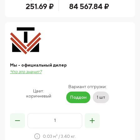
251.69 ₽
84 567.84 ₽
Мы - официальный дилер
Что это значит?
Вариант отгрузки:
Цвет:
коричневый
Поддон
1 шт
0.03 м² / 3.40 кг.