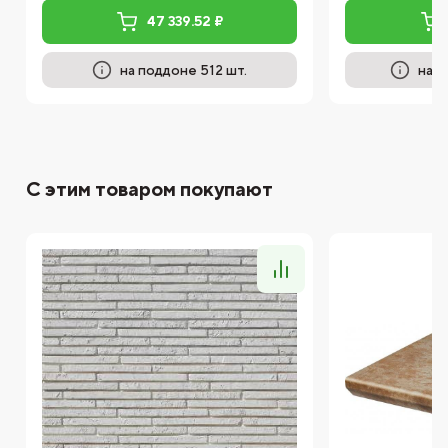
47 339.52 ₽
на поддоне 512 шт.
на п
С этим товаром покупают