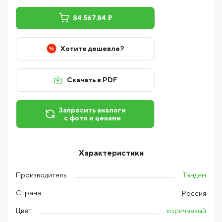
84 567.84 ₽
Хотите дешевле?
Скачать в PDF
Запросить аналоги
с фото и ценами
Характеристики
Тандем
Производитель
Страна
Россия
коричневый
Цвет