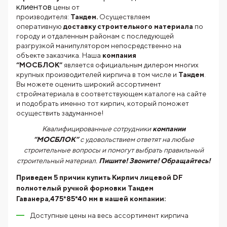
клиентов
цены от
производителя:
Тандем.
Осуществляем
оперативную
доставку строительного материала
по
городу и отдаленным районам с последующей
разгрузкой манипулятором непосредственно на
объекте заказчика. Наша
компания
“МОСБЛОК”
является официальным дилером многих
крупных производителей кирпича в том числе и
Тандем
.
Вы можете оценить широкий ассортимент
стройматериала в соответствующем каталоге на сайте
и подобрать именно тот кирпич, который поможет
осуществить задуманное!
Квалифицированные сотрудники
компании
“МОСБЛОК”
с удовольствием ответят на любые
строительные вопросы и помогут выбрать правильный
строительный материал.
Пишите! Звоните! Обращайтесь!
Приведем 5 причин купить
Кирпич лицевой DF
полнотелый ручной формовки Тандем
Гаванера,475*85*40 мм
в нашей компании:
Доступные цены на весь ассортимент кирпича