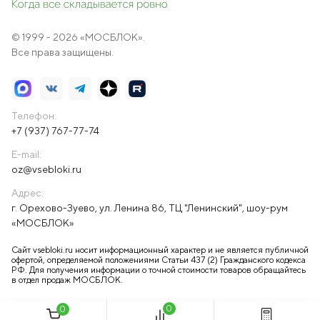
© 1999 - 2026 «МОСБЛОК».
Все права защищены.
Телефон:
+7 (937) 767-77-74
E-mail:
oz@vsebloki.ru
Адрес:
г. Орехово-Зуево, ул. Ленина 86, ТЦ "Ленинский", шоу-рум
«МОСБЛОК»
Сайт vsebloki.ru носит информационный характер и не является публичной
офертой, определяемой положениями Статьи 437 (2) Гражданского кодекса
РФ. Для получения информации о точной стоимости товаров обращайтесь
в отдел продаж МОСБЛОК.
0
0