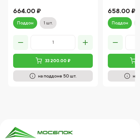
664.00 ₽
658.00 ₽
Поддон
1 шт.
Поддон
33 200.00 ₽
на поддоне 50 шт.
на 