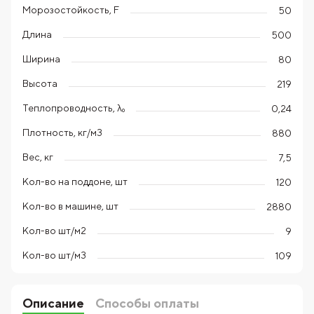
Морозостойкость, F
50
Длина
500
Ширина
80
Высота
219
Теплопроводность, λ₀
0,24
Плотность, кг/м3
880
Вес, кг
7,5
Кол-во на поддоне, шт
120
Кол-во в машине, шт
2880
Кол-во шт/м2
9
Кол-во шт/м3
109
Описание
Способы оплаты