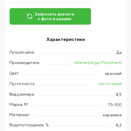
Запросить аналоги
с фото и ценами
Характеристики
Лучшая цена
Да
Wienerberger Porotherm
Производитель
Цвет
красный
пустотелый
Пустотность
Вид размера
4,5
Марка, М
75-100
Материал
керамика
Водопоглощение, %
8,2