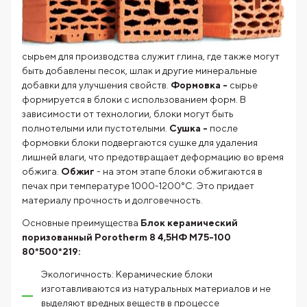
сырьем для производства служит глина, где также могут
быть добавлены песок, шлак и другие минеральные
добавки для улучшения свойств.
Формовка -
сырье
формируется в блоки с использованием форм. В
зависимости от технологии, блоки могут быть
полнотелыми или пустотелыми.
Сушка -
после
формовки блоки подвергаются сушке для удаления
лишней влаги, что предотвращает деформацию во время
обжига.
Обжиг
- на этом этапе блоки обжигаются в
печах при температуре 1000-1200°C. Это придает
материалу прочность и долговечность.
Основные преимущества
Блок керамический
поризованный Porotherm 8 4,5НФ М75-100
80*500*219:
Экологичность: Керамические блоки
изготавливаются из натуральных материалов и не
выделяют вредных веществ в процессе