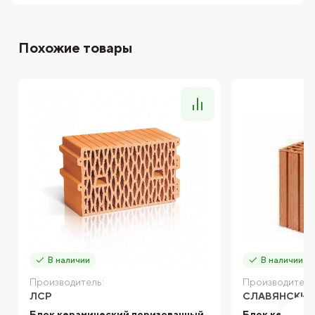
Похожие товары
В наличии
В наличии
Производитель:
Производитель
ЛСР
СЛАВЯНСКИЙ
Блок керамический поризованный
Блок керамич