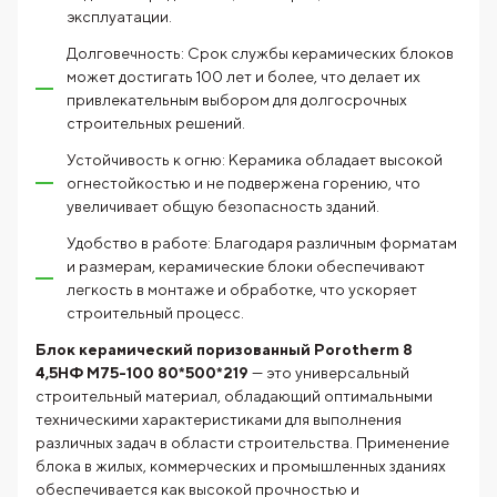
эксплуатации.
Долговечность: Срок службы керамических блоков
может достигать 100 лет и более, что делает их
привлекательным выбором для долгосрочных
строительных решений.
Устойчивость к огню: Керамика обладает высокой
огнестойкостью и не подвержена горению, что
увеличивает общую безопасность зданий.
Удобство в работе: Благодаря различным форматам
и размерам, керамические блоки обеспечивают
легкость в монтаже и обработке, что ускоряет
строительный процесс.
Блок керамический поризованный Porotherm 8
4,5НФ М75-100 80*500*219
— это универсальный
строительный материал, обладающий оптимальными
техническими характеристиками для выполнения
различных задач в области строительства. Применение
блока в жилых, коммерческих и промышленных зданиях
обеспечивается как высокой прочностью и