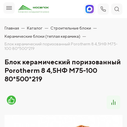
Главная
Каталог
Строительные блоки
Керамические блоки (теплая керамика)
Блок керамический поризованный Porotherm 8 4,5НФ М75-
100 80*500*219
Блок керамический поризованный
Porotherm 8 4,5НФ М75-100
80*500*219