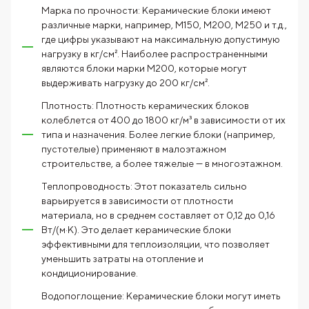
Марка по прочности: Керамические блоки имеют
различные марки, например, М150, М200, М250 и т.д.,
где цифры указывают на максимальную допустимую
нагрузку в кг/см². Наиболее распространенными
являются блоки марки М200, которые могут
выдерживать нагрузку до 200 кг/см².
Плотность: Плотность керамических блоков
колеблется от 400 до 1800 кг/м³ в зависимости от их
типа и назначения. Более легкие блоки (например,
пустотелые) применяют в малоэтажном
строительстве, а более тяжелые — в многоэтажном.
Теплопроводность: Этот показатель сильно
варьируется в зависимости от плотности
материала, но в среднем составляет от 0,12 до 0,16
Вт/(м·К). Это делает керамические блоки
эффективными для теплоизоляции, что позволяет
уменьшить затраты на отопление и
кондиционирование.
Водопоглощение: Керамические блоки могут иметь