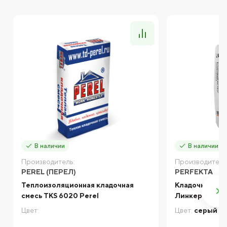
В наличии
В наличии
Производитель:
Производитель
PEREL (ПЕРЕЛ)
PERFEKTA
Теплоизоляционная кладочная
Кладочный ра
смесь TKS 6020 Perel
Линкер Термо,
Цвет:
Цвет:
серый