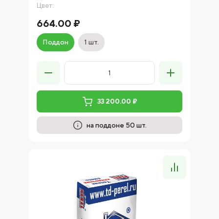
Цвет:
664.00 ₽
Поддон
1 шт.
33 200.00 ₽
на поддоне 50 шт.