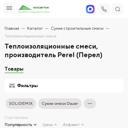
Главная
Каталог
Сухие строительные смеси
Теплоизоляционные смеси
Теплоизоляционные смеси,
производитель Perel (Перел)
Товары
Фильтры
SOLIDEMIX
Сухие смеси Dauer
Сортировка:
Популярность
Цена
Алфавит