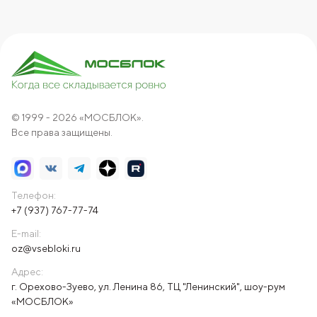
© 1999 - 2026 «МОСБЛОК».
Все права защищены.
Телефон:
+7 (937) 767-77-74
E-mail:
oz@vsebloki.ru
Адрес:
г. Орехово-Зуево, ул. Ленина 86, ТЦ "Ленинский", шоу-рум
«МОСБЛОК»