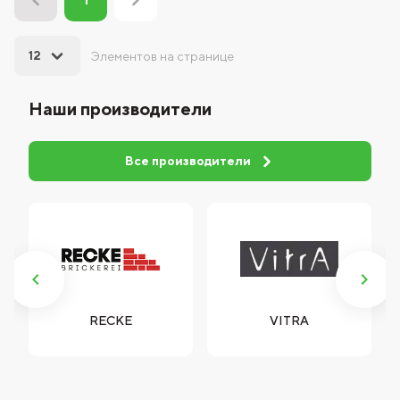
1
12
Элементов на странице
Наши производители
Все производители
RECKE
VITRA