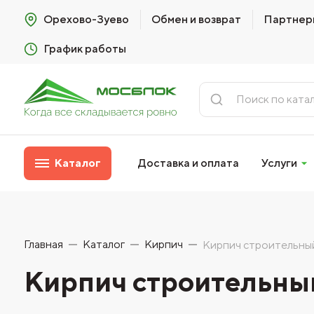
Орехово-Зуево
Обмен и возврат
Партнер
График работы
Каталог
Доставка и оплата
Услуги
Главная
Каталог
Кирпич
Кирпич строительны
Кирпич строительны