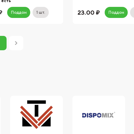
:
есть
₽
23.00 ₽
Поддон
1 шт.
Поддон
1