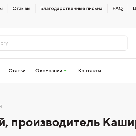
ы
Отзывы
Благодарственные письма
FAQ
Ш
Статьи
О компании
Контакты
й
й, производитель Каши