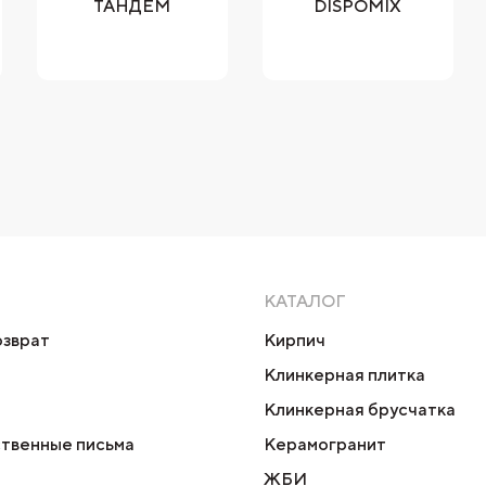
ТАНДЕМ
DISPOMIX
КАТАЛОГ
озврат
Кирпич
Клинкерная плитка
Клинкерная брусчатка
твенные письма
Керамогранит
ЖБИ