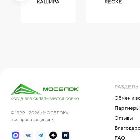
ИЧ
КАШИРА
RECKE
РАЗДЕЛЫ
Обмен и в
Партнеры
© 1999 - 2026 «МОСБЛОК».
Отзывы
Все права защищены.
Благодарс
FAQ